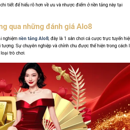
chi tiết để hiểu rõ hơn về ưu và nhược điểm ở nền tảng này tại
ảng qua những đánh giá Alo8
ải nghiệm
nền tảng Alo8
, đây là 1 sân chơi cá cược trực tuyến hi
i tượng. Sự chuyên nghiệp và chỉnh chu được thể hiện trong cách 
loại trò chơi.