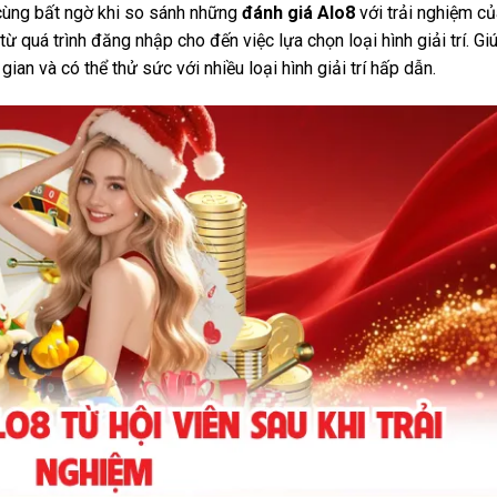
ô cùng bất ngờ khi so sánh những
đánh giá Alo8
với trải nghiệm củ
ừ quá trình đăng nhập cho đến việc lựa chọn loại hình giải trí. Gi
gian và có thể thử sức với nhiều loại hình giải trí hấp dẫn.