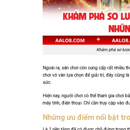
Khám phá sơ lược
Ngoài ra, sân chơi còn cung cấp rất nhiều th
chơi vô vàn lựa chọn để giải trí, đây cũng l
sức.
Hiện nay, người chơi có thể tham gia chơi bằ
máy tính, điện thoại. Chỉ cần truy cập vào đ
Những ưu điểm nổi bật tr
Là 1 nền tảng đã có được chỗ đứng trong thị 