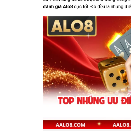
đánh giá Alo8
cực tốt. Đó đều là những đi