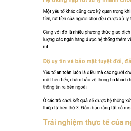
Hệ thống nạp rút xử lý nhanh chó
Một yếu tố khác cũng cực kỳ quan trọng kh
tiền, rút tiền của người chơi đều được xử lý
Cùng với đó là nhiều phương thức giao dịch
lượng các ngân hàng được hệ thống thêm vào 
rút.
Độ uy tín và bảo mật tuyệt đối, 
Yếu tố an toàn luôn là điều mà các người ch
mật tiên tiến, nhằm bảo vệ thông tin khách h
thông tin ra bên ngoài.
Ở các trò chơi, kết quả sẽ được hệ thống x
thiệp từ bên thứ 3. Đảm bảo rằng tất cả mọ
Trải nghiệm thực tế của n