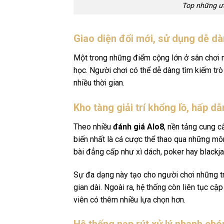
Top những ưu
Giao diện đổi mới, sử dụng dễ d
Một trong những điểm cộng lớn ở sân chơi n
học. Người chơi có thể dễ dàng tìm kiếm trò
nhiều thời gian.
Kho tàng giải trí khổng lồ, hấp dẫ
Theo nhiều
đánh giá Alo8
, nền tảng cung cấ
biến nhất là cá cược thể thao qua những môn
bài đẳng cấp như xì dách, poker hay blackja
Sự đa dạng này tạo cho người chơi những tr
gian dài. Ngoài ra, hệ thống còn liên tục cậ
viên có thêm nhiều lựa chọn hơn.