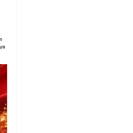
ện
lựa