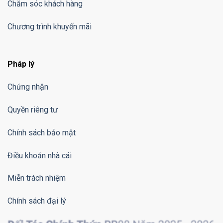
Chăm sóc khách hàng
Chương trình khuyến mãi
Pháp lý
Chứng nhận
Quyền riêng tư
Chính sách bảo mật
Điều khoản nhà cái
Miễn trách nhiệm
Chính sách đại lý