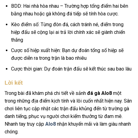
BDD: Hai nhà hòa nhau – Trường hợp tổng điểm hai bên
bằng nhau hoặc gà không đá tiếp sẽ tính hòa cược.
Kèo điểm số: Từng đòn đá, cách tránh né, điểm trong
hiệp đấu sẽ cộng lại ai trả lời chính xác sẽ giành chiến
thắng
Cược số hiệp xuất hiện: Bạn dự đoán tổng số hiệp sẽ
được diễn ra trong trận là bao nhiêu
Cược thời gian: Dự đoán trận đấu sẽ kết thúc sau bao lâu
Lời kết
Trong bài đã khám phá chi tiết về sảnh
đá gà Alo8
một
trong những địa điểm kịch tính và lôi cuốn nhất hiện nay. Sân
chơi liên tục cập nhật các trận đấu khủng đến từ trường gà
danh tiếng, phục vụ người chơi kiếm thưởng từ đam mê.
Nhanh tay truy cập
Alo8
nhận khuyến mãi và làm giàu nhanh
chóng.