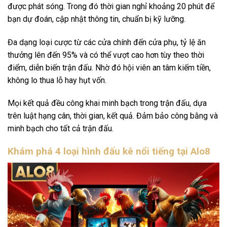
được phát sóng. Trong đó thời gian nghỉ khoảng 20 phút để
bạn dự đoán, cập nhật thông tin, chuẩn bị kỹ lưỡng.
Đa dạng loại cược từ các cửa chính đến cửa phụ, tỷ lệ ăn
thưởng lên đến 95% và có thể vượt cao hơn tùy theo thời
điểm, diễn biến trận đấu. Nhờ đó hội viên an tâm kiếm tiền,
không lo thua lỗ hay hụt vốn.
Mọi kết quả đều công khai minh bạch trong trận đấu, dựa
trên luật hạng cân, thời gian, kết quả. Đảm bảo công bằng và
minh bạch cho tất cả trận đấu.
Khám phá 4 loại hình đấu kê nổi tiếng tại Alo8