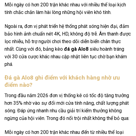
Mỗi ngày có hơn 200 trận khác nhau với nhiều thể loại kịch
tính chắc chắn làm hài lòng những hội viên khó tính.
Ngoài ra, đơn vị phát triển hệ thống phát sóng hiện đại, đảm
bảo hình ảnh chuẩn nét 4K, HD, không độ trễ. Âm thanh được
lọc nhiễu, hỗ trợ người chơi theo dõi diễn biến chân thực
nhất. Cùng với đó, bảng kèo
đá gà Alo8
siêu hoành tráng
với 30 cửa cược khác nhau cập nhật liên tục chờ bạn khám
phá.
Đá gà Alo8 ghi điểm với khách hàng nhờ ưu
điểm nào?
Trong đầu năm 2026 đơn vị thống kê có tốc độ tăng trưởng
hơn 35% nhờ vào sự đổi mới cửa tính năng, chất lượng phát
sóng. Đáp ứng nhanh nhu cầu giải trí kiếm thưởng không
ngừng của hội viên. Trong đó nổi trội nhất không thể bỏ qua:
Mỗi ngày có hơn 200 trận khác nhau đến từ nhiều thể loại