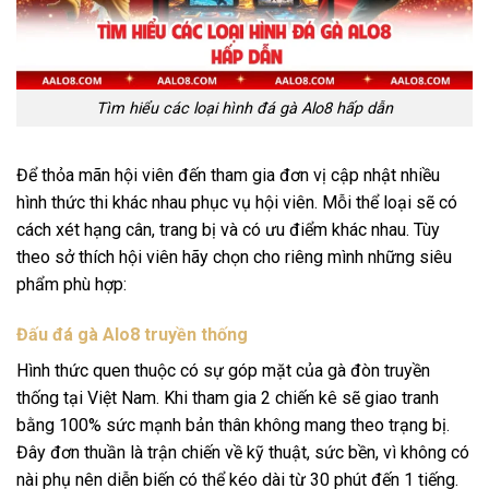
Tìm hiểu các loại hình đá gà Alo8 hấp dẫn
Để thỏa mãn hội viên đến tham gia đơn vị cập nhật nhiều
hình thức thi khác nhau phục vụ hội viên. Mỗi thể loại sẽ có
cách xét hạng cân, trang bị và có ưu điểm khác nhau. Tùy
theo sở thích hội viên hãy chọn cho riêng mình những siêu
phẩm phù hợp:
Đấu đá gà Alo8 truyền thống
Hình thức quen thuộc có sự góp mặt của gà đòn truyền
thống tại Việt Nam. Khi tham gia 2 chiến kê sẽ giao tranh
bằng 100% sức mạnh bản thân không mang theo trạng bị.
Đây đơn thuần là trận chiến về kỹ thuật, sức bền, vì không có
nài phụ nên diễn biến có thể kéo dài từ 30 phút đến 1 tiếng.