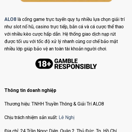
ALO8
là cổng game trực tuyến quy tụ nhiều lựa chọn giải trí
như slot nổ hũ, casino trực tiếp, bắn cá và cá cược thể thao
với nhiều kèo cược hấp dẫn. Hệ thống giao dịch nạp rút
được tối ưu với tốc độ xử lý nhanh cùng cơ chế bảo mật
nhiều lớp giúp bảo vệ an toàn tài khoản người chơi.
Thông tin doanh nghiệp
Thương hiệu: TNHH Truyền Thông & Giải Trí ALO8
Chịu trách nhiệm sản xuất:
Lê Nghị
Địa chỉ: 24 Trần Ngọc Diện, Quận 2, Thủ Đức, Tp. Hồ Chí