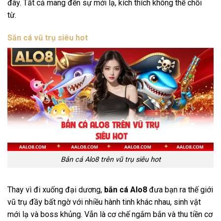
đây. Tất cả mang đến sự mới lạ, kích thích không thể chối
từ.
Săn cá vũ trụ siêu hot
Bắn cá Alo8 trên vũ trụ siêu hot
Thay vì đi xuống đại dương,
bắn cá Alo8
đưa bạn ra thế giới
vũ trụ đầy bất ngờ với nhiều hành tinh khác nhau, sinh vật
mới lạ và boss khủng. Vẫn là cơ chế ngắm bắn và thu tiền cơ