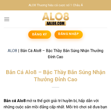
Skip
ALO8 Thương hiệu cá cược số 1 Châu Á
to
content
ĐĂNG NHẬP
ĐĂNG KÝ
ALO8
|
Bắn Cá Alo8 – Bậc Thầy Bắn Súng Nhận Thưởng
Đỉnh Cao
Bắn Cá Alo8 – Bậc Thầy Bắn Súng Nhận
Thưởng Đỉnh Cao
Bắn cá Alo8
mở ra thế giới giải trí huyền bí, hấp dẫn với
những cuộc săn mồi đẳng cấp nhất. Mỗi trò chơi sẽ đưa bạn