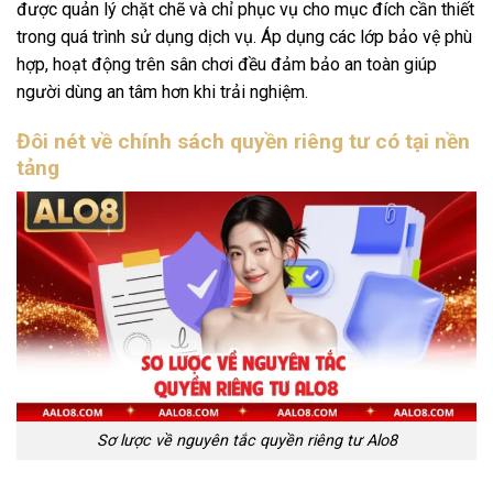
được quản lý chặt chẽ và chỉ phục vụ cho mục đích cần thiết
trong quá trình sử dụng dịch vụ. Áp dụng các lớp bảo vệ phù
hợp, hoạt động trên sân chơi đều đảm bảo an toàn giúp
người dùng an tâm hơn khi trải nghiệm.
Đôi nét về chính sách quyền riêng tư có tại nền
tảng
Sơ lược về nguyên tắc quyền riêng tư Alo8