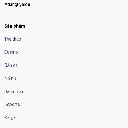
#dangkyalo8
Sản phẩm
Thể thao
Casino
Bắn cá
Nổ hũ
Game bài
Esports
Đá gà