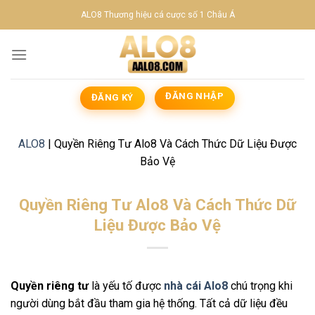
Skip
ALO8 Thương hiệu cá cược số 1 Châu Á
to
content
ĐĂNG NHẬP
ĐĂNG KÝ
ALO8
|
Quyền Riêng Tư Alo8 Và Cách Thức Dữ Liệu Được
Bảo Vệ
Quyền Riêng Tư Alo8 Và Cách Thức Dữ
Liệu Được Bảo Vệ
Quyền riêng tư
là yếu tố được
nhà cái Alo8
chú trọng khi
người dùng bắt đầu tham gia hệ thống. Tất cả dữ liệu đều