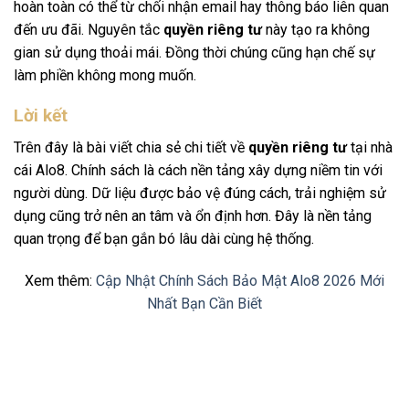
hoàn toàn có thể từ chối nhận email hay thông báo liên quan
đến ưu đãi. Nguyên tắc
quyền riêng tư
này tạo ra không
gian sử dụng thoải mái. Đồng thời chúng cũng hạn chế sự
làm phiền không mong muốn.
Lời kết
Trên đây là bài viết chia sẻ chi tiết về
quyền riêng tư
tại nhà
cái Alo8. Chính sách là cách nền tảng xây dựng niềm tin với
người dùng. Dữ liệu được bảo vệ đúng cách, trải nghiệm sử
dụng cũng trở nên an tâm và ổn định hơn. Đây là nền tảng
quan trọng để bạn gắn bó lâu dài cùng hệ thống.
Xem thêm:
Cập Nhật Chính Sách Bảo Mật Alo8 2026 Mới
Nhất Bạn Cần Biết