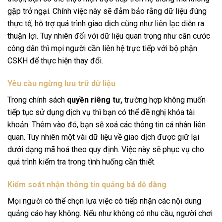
gặp trở ngại. Chính việc này sẽ đảm bảo rằng dữ liệu đúng
thực tế, hỗ trợ quá trình giao dịch cũng như liên lạc diễn ra
thuận lợi. Tuy nhiên đối với dữ liệu quan trọng như căn cước
công dân thì mọi người cần liên hệ trực tiếp với bộ phận
CSKH để thực hiện thay đổi.
Yêu cầu ngừng lưu trữ dữ liệu
Trong chính sách
quyền riêng tư,
trường hợp không muốn
tiếp tục sử dụng dịch vụ thì bạn có thể đề nghị khóa tài
khoản. Thêm vào đó, bạn sẽ xoá các thông tin cá nhân liên
quan. Tuy nhiên một vài dữ liệu về giao dịch được giữ lại
dưới dạng mã hoá theo quy định. Việc này sẽ phục vụ cho
quá trình kiểm tra trong tình huống cần thiết.
Kiểm soát nhận thông tin quảng bá dễ dàng
Mọi người có thể chọn lựa việc có tiếp nhận các nội dung
quảng cáo hay không. Nếu như không có nhu cầu, người chơi