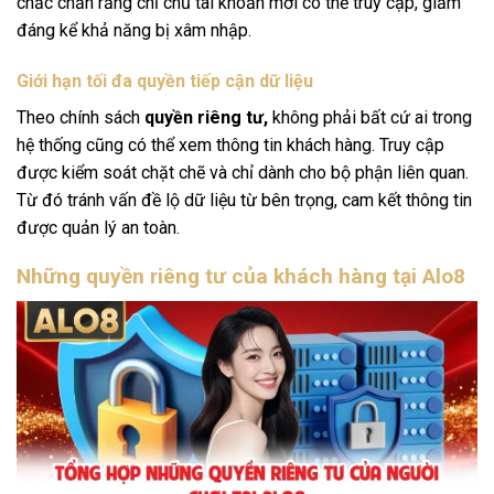
chắc chắn rằng chỉ chủ tài khoản mới có thể truy cập, giảm
đáng kể khả năng bị xâm nhập.
Giới hạn tối đa quyền tiếp cận dữ liệu
Theo chính sách
quyền riêng tư,
không phải bất cứ ai trong
hệ thống cũng có thể xem thông tin khách hàng. Truy cập
được kiểm soát chặt chẽ và chỉ dành cho bộ phận liên quan.
Từ đó tránh vấn đề lộ dữ liệu từ bên trọng, cam kết thông tin
được quản lý an toàn.
Những quyền riêng tư của khách hàng tại Alo8