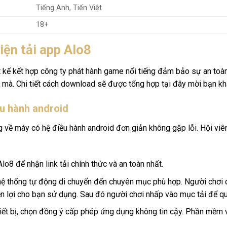
Tiếng Anh, Tiến Việt
18+
iện tải app Alo8
kế kết hợp công ty phát hành game nổi tiếng đảm bảo sự an toàn
t mà. Chi tiết cách download sẽ được tổng hợp tại đây mời bạn k
ều hành android
g về máy có hệ điều hành android đơn giản không gặp lỗi. Hội viê
lo8 để nhận link tải chính thức và an toàn nhất.
ệ thống tự động di chuyển đến chuyên mục phù hợp. Người chơi cli
n lợi cho bạn sử dụng. Sau đó người chơi nhấp vào mục tải để qu
iết bị, chọn đồng ý cấp phép ứng dụng không tin cậy. Phần mềm vừ