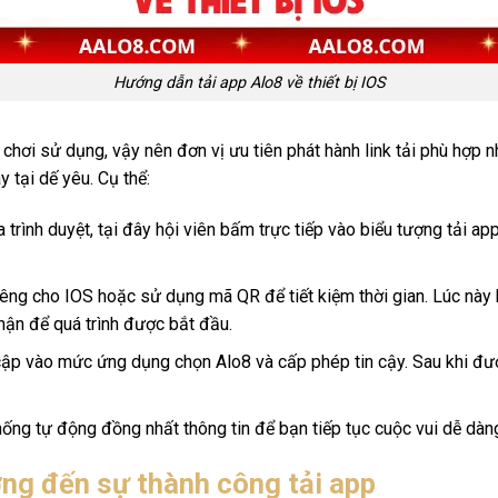
Hướng dẫn tải app Alo8 về thiết bị IOS
chơi sử dụng, vậy nên đơn vị ưu tiên phát hành link tải phù hợp 
 tại dế yêu. Cụ thể:
 trình duyệt, tại đây hội viên bấm trực tiếp vào biểu tượng tải ap
iêng cho IOS hoặc sử dụng mã QR để tiết kiệm thời gian. Lúc này 
hận để quá trình được bắt đầu.
y cập vào mức ứng dụng chọn Alo8 và cấp phép tin cậy. Sau khi đ
hống tự động đồng nhất thông tin để bạn tiếp tục cuộc vui dễ dàn
ởng đến sự thành công tải app