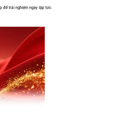
 để trải nghiệm ngay lập tức.