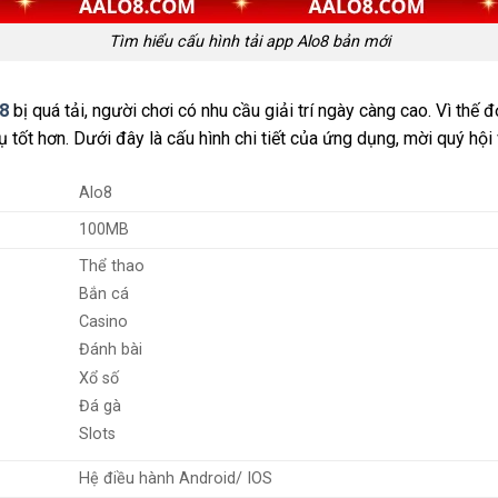
Tìm hiểu cấu hình tải app Alo8 bản mới
8
bị quá tải, người chơi có nhu cầu giải trí ngày càng cao. Vì thế
vụ tốt hơn. Dưới đây là cấu hình chi tiết của ứng dụng, mời quý hộ
Alo8
100MB
Thể thao
Bắn cá
Casino
Đánh bài
Xổ số
Đá gà
Slots
Hệ điều hành Android/ IOS