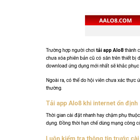
Trường hợp người chơi
tải app Alo8
thành 
chưa xóa phiên bản cũ có săn trên thiết bị d
download ứng dụng mới nhất sẽ khắc phục đ
Ngoài ra, có thể do hội viên chưa xác thực ứ
thường.
Tải app Alo8 khi internet ổn định
Thời gian cài đặt nhanh hay chậm phụ thuộc
dụng. Đồng thời hạn chế dùng mạng công cộn
Luôn kiểm tra thông tin trước cài