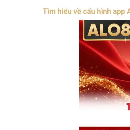
Tìm hiểu về cấu hình app 