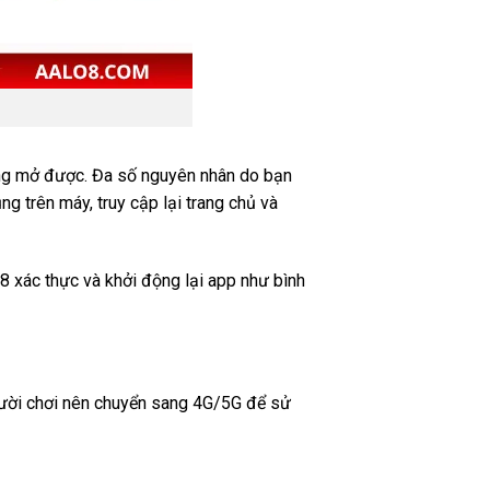
ông mở được. Đa số nguyên nhân do bạn
ng trên máy, truy cập lại trang chủ và
o8 xác thực và khởi động lại app như bình
người chơi nên chuyển sang 4G/5G để sử