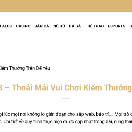
Ủ ALO8
CASINO
BẮN CÁ
NỔ HŨ
ĐÁ GÀ
THỂ THAO
ESPORTS
G
 Kiếm Thưởng Trên Dế Yêu
8 – Thoải Mái Vui Chơi Kiếm Thưởng
 lúc mọi nơi không lo gián đoạn cho sấp web, bảo trì,… Mọi trò c
. Chi tiết về quy trình thực hiện được cập nhật trong bài, cùng 