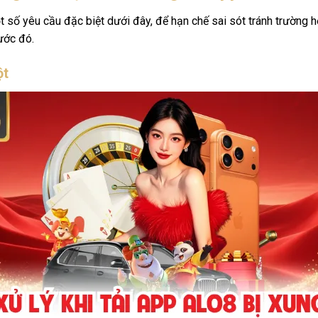
ột số yêu cầu đặc biệt dưới đây, để hạn chế sai sót tránh trường
rước đó.
ột