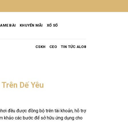
AME BÀI
KHUYẾN MÃI
XỔ SỐ
CSKH
CEO
TIN TỨC ALO8
 Trên Dế Yêu
hơi đều được đồng bộ trên tài khoản, hỗ trợ
tham khảo các bước để sở hữu ứng dụng cho