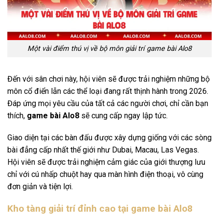
Một vài điểm thú vị về bộ môn giải trí game bài Alo8
Đến với sân chơi này, hội viên sẽ được trải nghiệm những bộ
môn cổ điển lẫn các thể loại đang rất thịnh hành trong 2026.
Đáp ứng mọi yêu cầu của tất cả các người chơi, chỉ cần bạn
thích,
game bài Alo8
sẽ cung cấp ngay lập tức.
Giao diện tại các bàn đấu được xây dựng giống với các sòng
bài đẳng cấp nhất thế giới như Dubai, Macau, Las Vegas.
Hội viên sẽ được trải nghiệm cảm giác của giới thượng lưu
chỉ với cú nhấp chuột hay qua màn hình điện thoại, vô cùng
đơn giản và tiện lợi.
Kho tàng giải trí đỉnh cao tại game bài Alo8