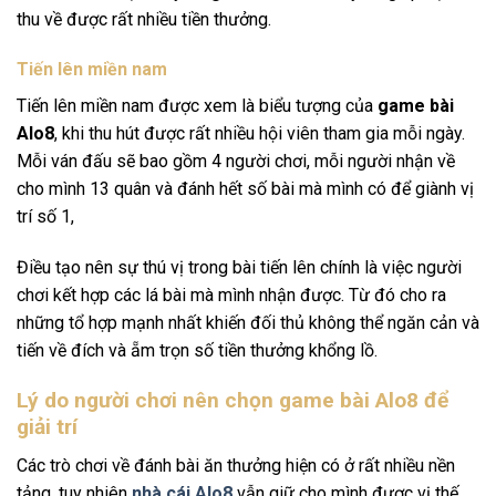
thu về được rất nhiều tiền thưởng.
Tiến lên miền nam
Tiến lên miền nam được xem là biểu tượng của
game bài
Alo8
, khi thu hút được rất nhiều hội viên tham gia mỗi ngày.
Mỗi ván đấu sẽ bao gồm 4 người chơi, mỗi người nhận về
cho mình 13 quân và đánh hết số bài mà mình có để giành vị
trí số 1,
Điều tạo nên sự thú vị trong bài tiến lên chính là việc người
chơi kết hợp các lá bài mà mình nhận được. Từ đó cho ra
những tổ hợp mạnh nhất khiến đối thủ không thể ngăn cản và
tiến về đích và ẵm trọn số tiền thưởng khổng lồ.
Lý do người chơi nên chọn game bài Alo8 để
giải trí
Các trò chơi về đánh bài ăn thưởng hiện có ở rất nhiều nền
tảng, tuy nhiên
nhà cái Alo8
vẫn giữ cho mình được vị thế