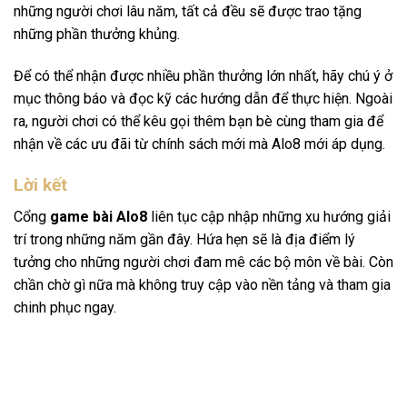
những người chơi lâu năm, tất cả đều sẽ được trao tặng
những phần thưởng khủng.
Để có thể nhận được nhiều phần thưởng lớn nhất, hãy chú ý ở
mục thông báo và đọc kỹ các hướng dẫn để thực hiện. Ngoài
ra, người chơi có thể kêu gọi thêm bạn bè cùng tham gia để
nhận về các ưu đãi từ chính sách mới mà Alo8 mới áp dụng.
Lời kết
Cổng
game bài Alo8
liên tục cập nhập những xu hướng giải
trí trong những năm gần đây. Hứa hẹn sẽ là địa điểm lý
tưởng cho những người chơi đam mê các bộ môn về bài. Còn
chần chờ gì nữa mà không truy cập vào nền tảng và tham gia
chinh phục ngay.