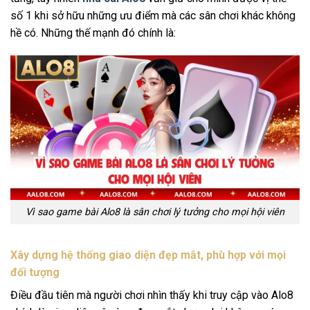
số 1 khi sở hữu những ưu điểm mà các sân chơi khác không
hề có. Những thế mạnh đó chính là:
Vì sao game bài Alo8 là sân chơi lý tưởng cho mọi hội viên
Xây dựng hệ thống giao diện đẹp mắt, phù hợp với mọi
đối tượng
Điều đầu tiên mà người chơi nhìn thấy khi truy cập vào Alo8