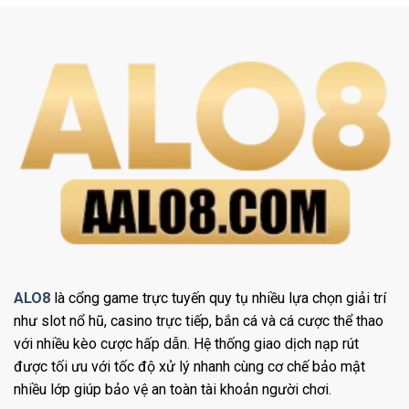
ALO8
là cổng game trực tuyến quy tụ nhiều lựa chọn giải trí
như slot nổ hũ, casino trực tiếp, bắn cá và cá cược thể thao
với nhiều kèo cược hấp dẫn. Hệ thống giao dịch nạp rút
được tối ưu với tốc độ xử lý nhanh cùng cơ chế bảo mật
nhiều lớp giúp bảo vệ an toàn tài khoản người chơi.