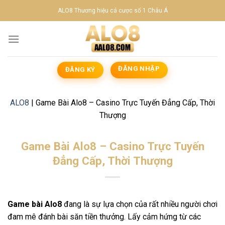
Skip
ALO8 Thương hiệu cá cược số 1 Châu Á
to
content
ĐĂNG NHẬP
ĐĂNG KÝ
ALO8
|
Game Bài Alo8 – Casino Trực Tuyến Đẳng Cấp, Thời
Thượng
Game Bài Alo8 – Casino Trực Tuyến
Đẳng Cấp, Thời Thượng
Game bài Alo8
đang là sự lựa chọn của rất nhiều người chơi
đam mê đánh bài săn tiền thưởng. Lấy cảm hứng từ các