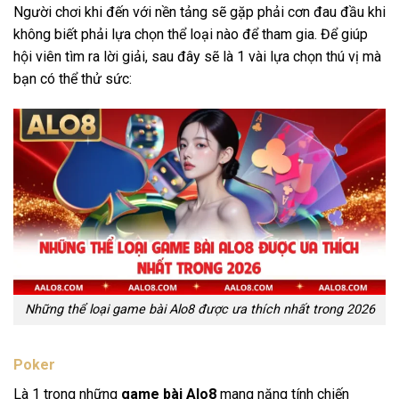
Người chơi khi đến với nền tảng sẽ gặp phải cơn đau đầu khi
không biết phải lựa chọn thể loại nào để tham gia. Để giúp
hội viên tìm ra lời giải, sau đây sẽ là 1 vài lựa chọn thú vị mà
bạn có thể thử sức:
Những thể loại game bài Alo8 được ưa thích nhất trong 2026
Poker
Là 1 trong những
game bài Alo8
mang nặng tính chiến