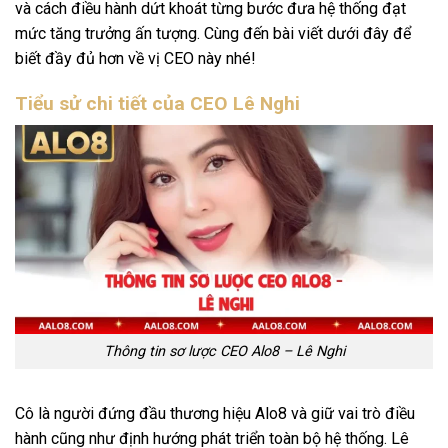
và cách điều hành dứt khoát từng bước đưa hệ thống đạt
mức tăng trưởng ấn tượng. Cùng đến bài viết dưới đây để
biết đầy đủ hơn về vị CEO này nhé!
Tiểu sử chi tiết của CEO Lê Nghi
Thông tin sơ lược CEO Alo8 – Lê Nghi
Cô là người đứng đầu thương hiệu Alo8 và giữ vai trò điều
hành cũng như định hướng phát triển toàn bộ hệ thống. Lê