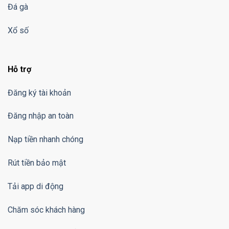
Đá gà
Xổ số
Hỗ trợ
Đăng ký tài khoản
Đăng nhập an toàn
Nạp tiền nhanh chóng
Rút tiền bảo mật
Tải app di động
Chăm sóc khách hàng