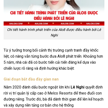
Chi tiết hành trình phát triển của Alo8 được điều hành bởi Lê
Nghi
Từ ý tưởng trong bối cảnh thị trường cạnh tranh đầy khốc
liệt, cô nàng vẫn từng bước đưa Alo8 phát triển. Khoảng hơn
5 năm, nhà cái đã có bước tiến cải tiến đáng kể dựa vào
chiến lược rõ ràng và định hướng khác biệt:
Giai đoạn bắt đầu đầy gian nan
Năm 2020 đánh dấu bước ngoặt lớn khi
Lê Nghi
quyết định
rời vị trí quản lý cấp cao ở Melco Resorts để theo đuổi con
đường riêng. Trước đó, bà đã dành thời gian để lên kế hoạch
và xây dựng nền tảng cơ bản cho hệ thống.