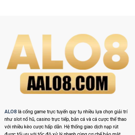
ALO8
là cổng game trực tuyến quy tụ nhiều lựa chọn giải trí
như slot nổ hũ, casino trực tiếp, bắn cá và cá cược thể thao
với nhiều kèo cược hấp dẫn. Hệ thống giao dịch nạp rút
được tối ưu với tốc độ xử lý nhanh cùng cơ chế bảo mật