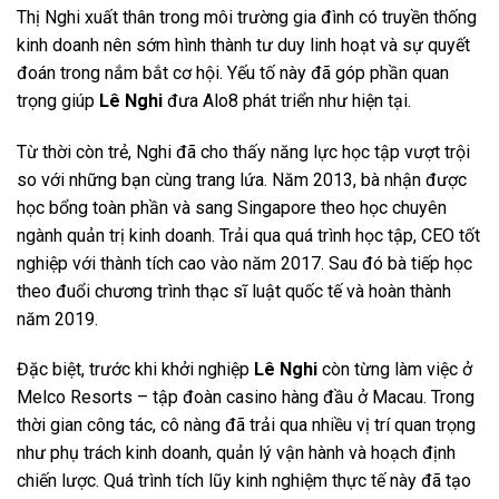
Thị Nghi xuất thân trong môi trường gia đình có truyền thống
kinh doanh nên sớm hình thành tư duy linh hoạt và sự quyết
đoán trong nắm bắt cơ hội. Yếu tố này đã góp phần quan
trọng giúp
Lê Nghi
đưa Alo8 phát triển như hiện tại.
Từ thời còn trẻ, Nghi đã cho thấy năng lực học tập vượt trội
so với những bạn cùng trang lứa. Năm 2013, bà nhận được
học bổng toàn phần và sang Singapore theo học chuyên
ngành quản trị kinh doanh. Trải qua quá trình học tập, CEO tốt
nghiệp với thành tích cao vào năm 2017. Sau đó bà tiếp học
theo đuổi chương trình thạc sĩ luật quốc tế và hoàn thành
năm 2019.
Đặc biệt, trước khi khởi nghiệp
Lê Nghi
còn từng làm việc ở
Melco Resorts – tập đoàn casino hàng đầu ở Macau. Trong
thời gian công tác, cô nàng đã trải qua nhiều vị trí quan trọng
như phụ trách kinh doanh, quản lý vận hành và hoạch định
chiến lược. Quá trình tích lũy kinh nghiệm thực tế này đã tạo