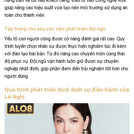
năng bảo vệ dữ liệu khách hàng. Đầu tư vào công nghệ vừa
giúp nâng cao hiệu suất vừa tạo nên môi trường sử dụng an
toàn cho thành viên.
Tập trung chủ yếu vào việc phát triển đội ngũ
Yếu tố con người cũng được cô nàng đánh giá rất cao. Quy
trình tuyển chọn nhân sự được thực hiện nghiêm túc đi kèm
với đào tạo bài bản. Từ đó nâng cao chuyên môn cùng thái
độ phục vụ. Đội ngũ vận hành luôn giữ được sự chuyên
nghiệp nhất định, góp phần đem đến trải nghiệm tốt hơn cho
người dùng.
Quá trình phát triển Alo8 dưới sự điều hành của
Lê Nghi