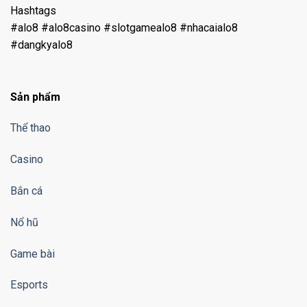
Hashtags
#alo8 #alo8casino #slotgamealo8 #nhacaialo8
#dangkyalo8
Sản phẩm
Thể thao
Casino
Bắn cá
Nổ hũ
Game bài
Esports