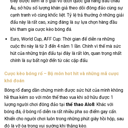
Đây được xem là 5 giải vô địch quốc gia hàng đầu châu
Âu, sở hữu số lượng khán giả theo dõi đông đảo cùng sự
cạnh tranh vô cùng khốc liệt. Tỷ lệ trả thưởng ở những giải
đấu này là rất cao, xứng đáng là sự lựa chọn hàng đầu
khi tham gia cược kèo bóng đá.
Euro, World Cup, AFF Cup: Thời gian để diễn ra những
cuộc thi này là từ 3 đến 4 năm 1 lần. Chính vì thế mà sức
hút của những trận đấu tại đây là rất lớn, quan trọng nhất
chính là sự bất ngờ đến từ các cặp đấu.
Cược kèo bóng rổ – Bộ môn hot hit và những mã cược
khó đoán
Bóng rổ đang dần chứng minh được sức hút của mình không
hề thua kém so với môn thể thao vua khi sở hữu được 1
lượng người chơi đông đảo tại
thể thao Alo8
. Khác với
bóng đá, ở bóng rổ diễn ra rất nhiều pha so điểm gay cấn.
Khiến cho người chơi luôn trong những phút giây hồi hộp, sau
đó là vỡ òa trong vui sướng khi thắng kèo.