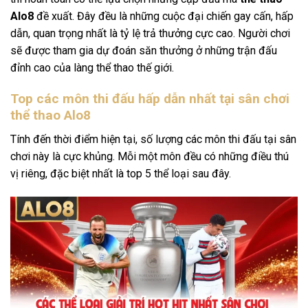
Alo8
đề xuất. Đây đều là những cuộc đại chiến gay cấn, hấp
dẫn, quan trọng nhất là tỷ lệ trả thưởng cực cao. Người chơi
sẽ được tham gia dự đoán săn thưởng ở những trận đấu
đỉnh cao của làng thể thao thế giới.
Top các môn thi đấu hấp dẫn nhất tại sân chơi
thể thao Alo8
Tính đến thời điểm hiện tại, số lượng các môn thi đấu tại sân
chơi này là cực khủng. Mỗi một môn đều có những điều thú
vị riêng, đặc biệt nhất là top 5 thể loại sau đây.