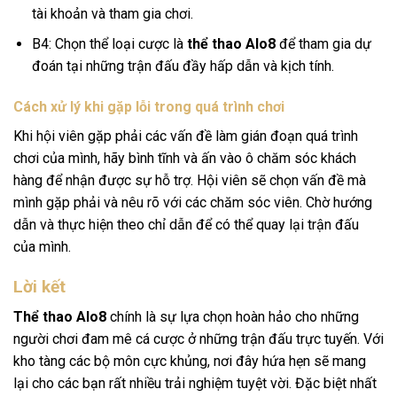
tài khoản và tham gia chơi.
B4: Chọn thể loại cược là
thể thao Alo8
để tham gia dự
đoán tại những trận đấu đầy hấp dẫn và kịch tính.
Cách xử lý khi gặp lỗi trong quá trình chơi
Khi hội viên gặp phải các vấn đề làm gián đoạn quá trình
chơi của mình, hãy bình tĩnh và ấn vào ô chăm sóc khách
hàng để nhận được sự hỗ trợ. Hội viên sẽ chọn vấn đề mà
mình gặp phải và nêu rõ với các chăm sóc viên. Chờ hướng
dẫn và thực hiện theo chỉ dẫn để có thể quay lại trận đấu
của mình.
Lời kết
Thể thao Alo8
chính là sự lựa chọn hoàn hảo cho những
người chơi đam mê cá cược ở những trận đấu trực tuyến. Với
kho tàng các bộ môn cực khủng, nơi đây hứa hẹn sẽ mang
lại cho các bạn rất nhiều trải nghiệm tuyệt vời. Đặc biệt nhất