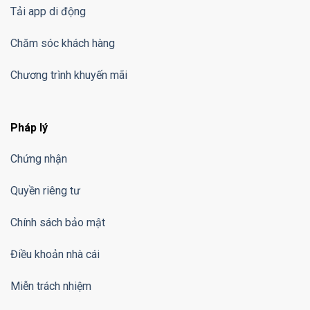
Tải app di động
Chăm sóc khách hàng
Chương trình khuyến mãi
Pháp lý
Chứng nhận
Quyền riêng tư
Chính sách bảo mật
Điều khoản nhà cái
Miễn trách nhiệm