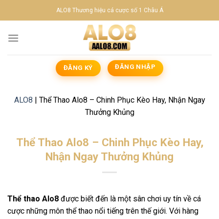
Skip
ALO8 Thương hiệu cá cược số 1 Châu Á
to
content
ĐĂNG NHẬP
ĐĂNG KÝ
ALO8
|
Thể Thao Alo8 – Chinh Phục Kèo Hay, Nhận Ngay
Thưởng Khủng
Thể Thao Alo8 – Chinh Phục Kèo Hay,
Nhận Ngay Thưởng Khủng
Thể thao Alo8
được biết đến là một sân chơi uy tín về cá
cược những môn thể thao nổi tiếng trên thế giới. Với hàng