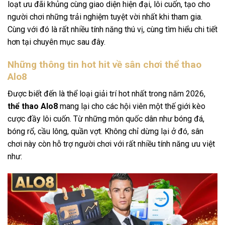
loạt ưu đãi khủng cùng giao diện hiện đại, lôi cuốn, tạo cho
người chơi những trải nghiệm tuyệt vời nhất khi tham gia.
Cùng với đó là rất nhiều tính năng thú vị, cùng tìm hiểu chi tiết
hơn tại chuyên mục sau đây.
Những thông tin hot hit về sân chơi thể thao
Alo8
Được biết đến là thể loại giải trí hot nhất trong năm 2026,
thể thao Alo8
mang lại cho các hội viên một thế giới kèo
cược đầy lôi cuốn. Từ những môn quốc dân như bóng đá,
bóng rổ, cầu lông, quần vợt. Không chỉ dừng lại ở đó, sân
chơi này còn hỗ trợ người chơi với rất nhiều tính năng ưu việt
như: