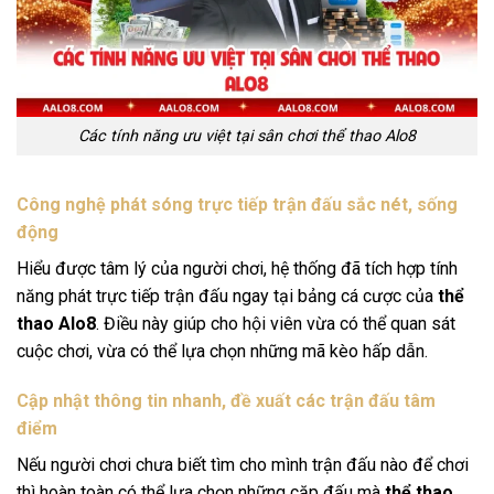
Các tính năng ưu việt tại sân chơi thể thao Alo8
Công nghệ phát sóng trực tiếp trận đấu sắc nét, sống
động
Hiểu được tâm lý của người chơi, hệ thống đã tích hợp tính
năng phát trực tiếp trận đấu ngay tại bảng cá cược của
thể
thao Alo8
. Điều này giúp cho hội viên vừa có thể quan sát
cuộc chơi, vừa có thể lựa chọn những mã kèo hấp dẫn.
Cập nhật thông tin nhanh, đề xuất các trận đấu tâm
điểm
Nếu người chơi chưa biết tìm cho mình trận đấu nào để chơi
thì hoàn toàn có thể lựa chọn những cặp đấu mà
thể thao